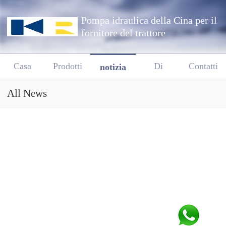
Pompa idraulica della Cina per il
fornitore del trattore
Casa
Prodotti
Di
Contatti
notizia
All News