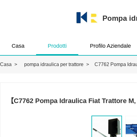
Pompa idra
Casa
Prodotti
Profilo Aziendale
Casa
>
pompa idraulica per trattore
>
C7762 Pompa Idrauli
【C7762 Pompa Idraulica Fiat Trattore M