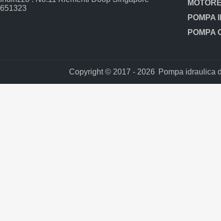
651323
Copyright © 2017 - 2026
Pompa idraulica del