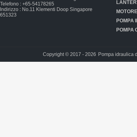
Telefono : +65-54178265
Indirizzo : No.11 Klementi Doop Singapore
651323
Copyright © 2017 - 2026
Pompa idraulica del