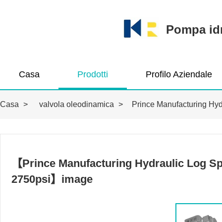
Pompa idra
Casa
Prodotti
Profilo Aziendale
Casa
>
valvola oleodinamica
>
Prince Manufacturing Hyd
【Prince Manufacturing Hydraulic Log Spl
2750psi】image