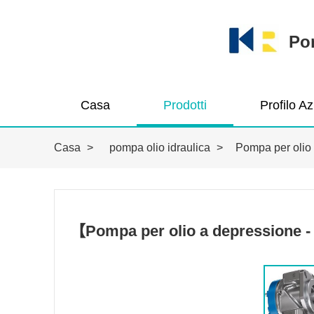
Pom
Casa
Prodotti
Profilo A
Casa
>
pompa olio idraulica
>
Pompa per olio 
【Pompa per olio a depressione - 