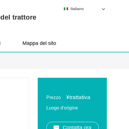
Italiano
del trattore
i
Mappa del sito
¥
trattativa
Prezzo
Luogo d'origine
Contatta ora