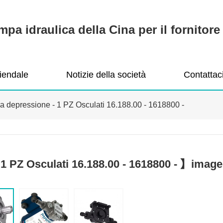
pa idraulica della Cina per il fornitore 
ziendale
Notizie della società
Contattac
a depressione - 1 PZ Osculati 16.188.00 - 1618800 -
1 PZ Osculati 16.188.00 - 1618800 - 】image