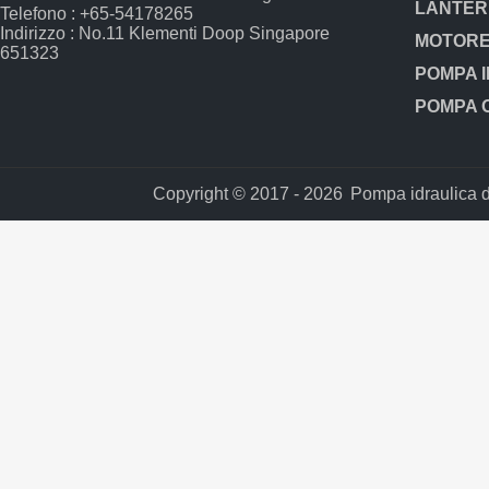
Telefono : +65-54178265
Indirizzo : No.11 Klementi Doop Singapore
651323
Copyright © 2017 - 2026
Pompa idraulica del