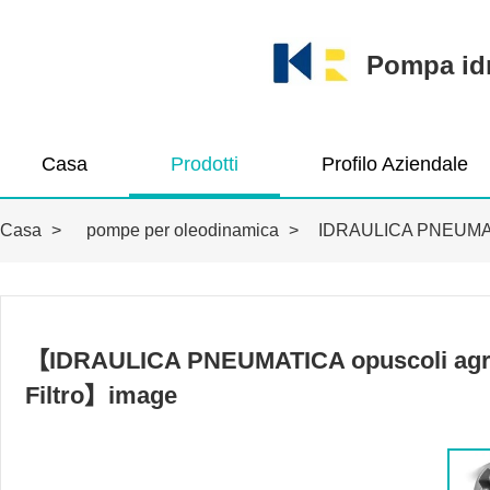
Pompa idra
Casa
Prodotti
Profilo Aziendale
Casa
>
pompe per oleodinamica
>
IDRAULICA PNEUMATICA
【IDRAULICA PNEUMATICA opuscoli agrico
Filtro】image