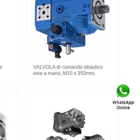
pe
VALVOLA di comando idraulico
leve a mano, M10 x 350mm,
200.7022.2005.0