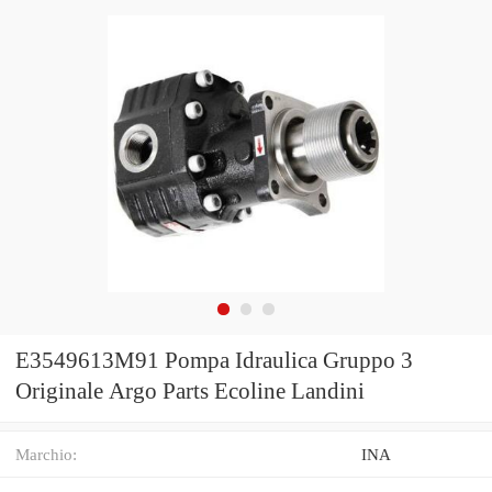
E3549613M91 Pompa Idraulica Gruppo 3
Originale Argo Parts Ecoline Landini
Marchio:
INA