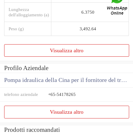
Lunghezza
6.3750
dell'alloggiamento (a)
Peso (g)
3,492.64
Visualizza altro
Profilo Aziendale
Pompa idraulica della Cina per il fornitore del trattore
telefono aziendale
+65-54178265
Visualizza altro
Prodotti raccomandati