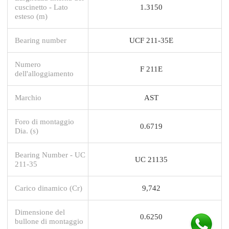
cuscinetto - Lato
1.3150
esteso (m)
Bearing number
UCF 211-35E
Numero
F 211E
dell'alloggiamento
Marchio
AST
Foro di montaggio
0.6719
Dia. (s)
Bearing Number - UC
UC 21135
211-35
Carico dinamico (Cr)
9,742
Dimensione del
0.6250
bullone di montaggio