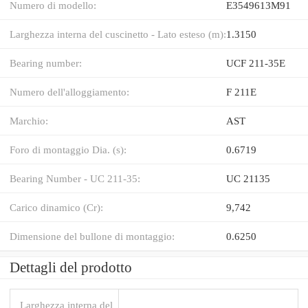
Numero di modello:
E3549613M91
Larghezza interna del cuscinetto - Lato esteso (m):
1.3150
Bearing number:
UCF 211-35E
Numero dell'alloggiamento:
F 211E
Marchio:
AST
Foro di montaggio Dia. (s):
0.6719
Bearing Number - UC 211-35:
UC 21135
Carico dinamico (Cr):
9,742
Dimensione del bullone di montaggio:
0.6250
Dettagli del prodotto
Larghezza interna del