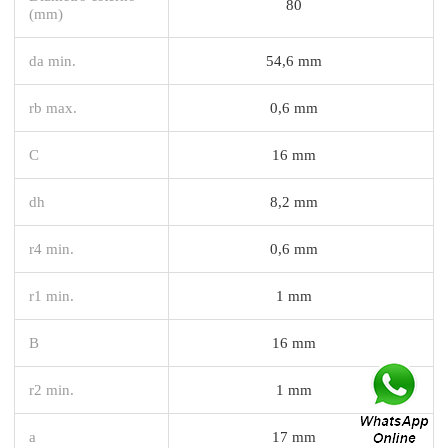
80
(mm)
da min.
54,6 mm
rb max.
0,6 mm
C
16 mm
dh
8,2 mm
r4 min.
0,6 mm
r1 min.
1 mm
B
16 mm
r2 min.
1 mm
a
17 mm