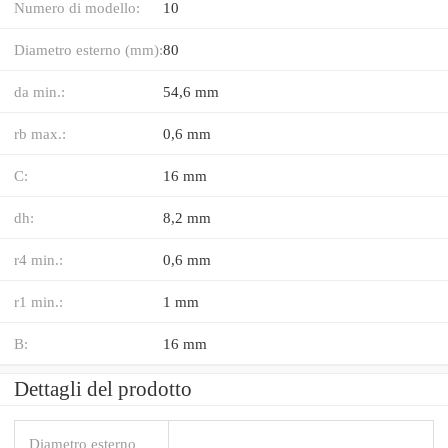
Numero di modello:
10
Diametro esterno (mm):
80
da min.:
54,6 mm
rb max.:
0,6 mm
C:
16 mm
dh:
8,2 mm
r4 min.:
0,6 mm
r1 min.:
1 mm
B:
16 mm
Dettagli del prodotto
Diametro esterno