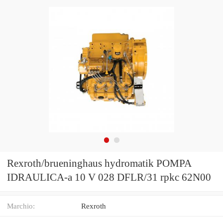
Rexroth/brueninghaus hydromatik POMPA
IDRAULICA-a 10 V 028 DFLR/31 rpkc 62N00
Marchio:
Rexroth