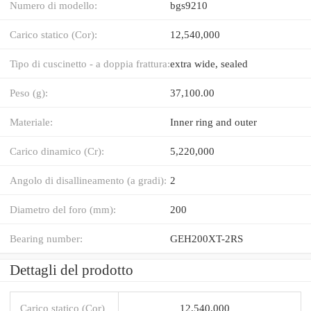
Numero di modello:
bgs9210
Carico statico (Cor):
12,540,000
Tipo di cuscinetto - a doppia frattura:
extra wide, sealed
Peso (g):
37,100.00
Materiale:
Inner ring and outer
Carico dinamico (Cr):
5,220,000
Angolo di disallineamento (a gradi):
2
Diametro del foro (mm):
200
Bearing number:
GEH200XT-2RS
Dettagli del prodotto
Carico statico (Cor)
12,540,000