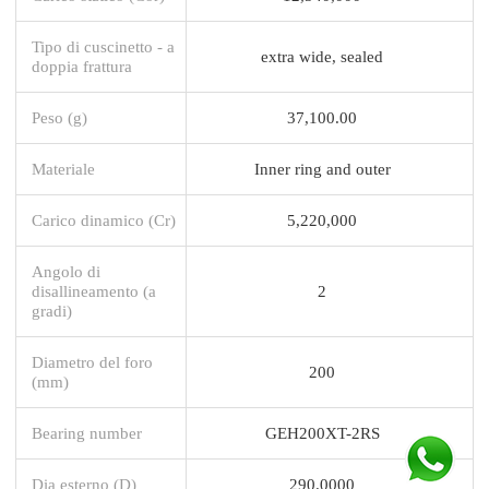
Tipo di cuscinetto - a
extra wide, sealed
doppia frattura
Peso (g)
37,100.00
Materiale
Inner ring and outer
Carico dinamico (Cr)
5,220,000
Angolo di
disallineamento (a
2
gradi)
Diametro del foro
200
(mm)
Bearing number
GEH200XT-2RS
Dia esterno (D)
290.0000