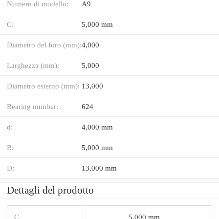
Numero di modello:
A9
C:
5,000 mm
Diametro del foro (mm):
4,000
Larghezza (mm):
5,000
Diametro esterno (mm):
13,000
Bearing number:
624
d:
4,000 mm
B:
5,000 mm
D:
13,000 mm
Dettagli del prodotto
C
5,000 mm