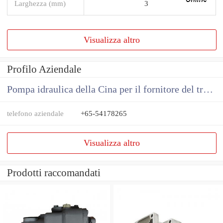
Larghezza (mm)
3
Visualizza altro
Profilo Aziendale
Pompa idraulica della Cina per il fornitore del trattore
telefono aziendale
+65-54178265
Visualizza altro
Prodotti raccomandati