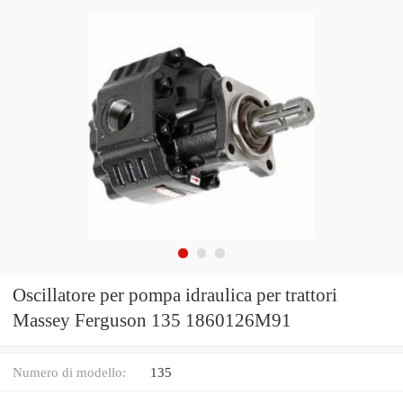
Oscillatore per pompa idraulica per trattori
Massey Ferguson 135 1860126M91
Numero di modello:
135