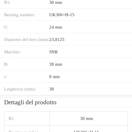
B1:
30 mm
Bearing number:
UK306+H-15
C:
24 mm
Diametro del foro (mm):
23,8125
Marchio:
SNR
B:
38 mm
c:
8 mm
Larghezza (mm):
38
Dettagli del prodotto
B1
30 mm