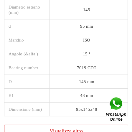
Diametro esterno
145
(mm)
d
95 mm
Marchio
ISO
Angolo (&alfa;)
15 °
Bearing number
7019 CDT
D
145 mm
B1
48 mm
Dimensione (mm)
95x145x48
Visualizza altro