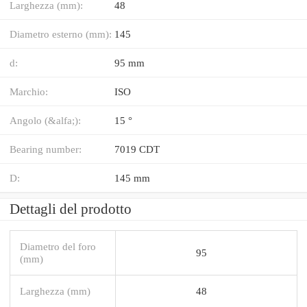
Larghezza (mm):
48
Diametro esterno (mm):
145
d:
95 mm
Marchio:
ISO
Angolo (&alfa;):
15 °
Bearing number:
7019 CDT
D:
145 mm
Dettagli del prodotto
Diametro del foro
95
(mm)
Larghezza (mm)
48