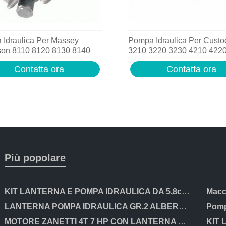
Idraulica Per Massey
Pompa Idraulica Per Custo
son 8110 8120 8130 8140
3210 3220 3230 4210 422
160 Trattori
4240 Trattori
Contatta ora
Contatta ora
Più popolare
KIT LANTERNA E POMPA IDRAULICA DA 5,8cc PER MOTORI HONDA GX200 E CLONI
LANTERNA POMPA IDRAULICA GR.2 ALBERO CILINDRICO DA 25mm PER MOTORI HONDA ecc
Pomp
MOTORE ZANETTI 4T 7 HP CON LANTERNA E POMPA IDRAULICA GRUPPO 2. OLEODINAMICA