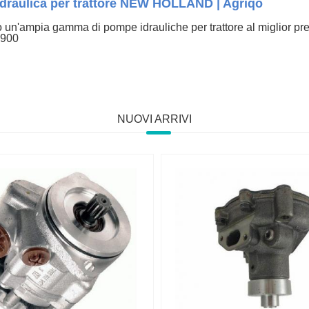
draulica per trattore NEW HOLLAND | Agriqo
o un'ampia gamma di pompe idrauliche per trattore al miglior prez
7900
NUOVI ARRIVI