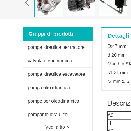
Gruppi di prodotti
Dettagli
D:47 mm
pompa idraulica per trattore
d:20 mm
valvola oleodinamica
Marchio:S
s1:24 mm
pompa idraulica escavatore
r2 min.:0,
pompa olio idraulica
pompe per oleodinamica
Descriz
pompante idraulico
A0
H
Vedi altro