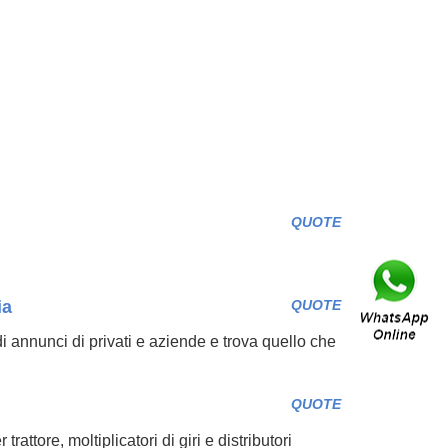
QUOTE
ia
QUOTE
di annunci di privati e aziende e trova quello che
QUOTE
attore, moltiplicatori di giri e distributori