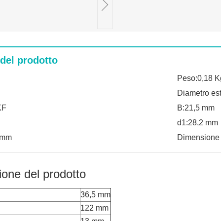
 del prodotto
Peso:0,18 K
Diametro es
KF
B:21,5 mm
d1:28,2 mm
6 mm
Dimensione
ione del prodotto
36,5 mm
122 mm