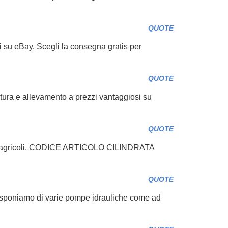
QUOTE
i su eBay. Scegli la consegna gratis per
QUOTE
oltura e allevamento a prezzi vantaggiosi su
QUOTE
tori agricoli. CODICE ARTICOLO CILINDRATA
QUOTE
. Disponiamo di varie pompe idrauliche come ad