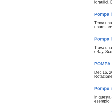
idraulici
Pompa id
Trova una 
riparmiare
Pompa id
Trova una 
eBay. Sce
POMPA 
Dec 16, 2
Rotazio
Pompe id
In questa 
esempio i