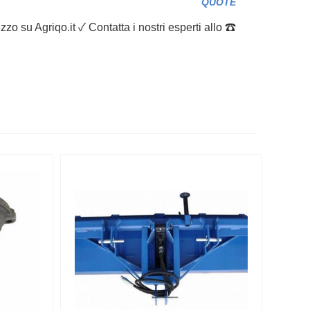
QUOTE
zo su Agriqo.it ✓ Contatta i nostri esperti allo ☎