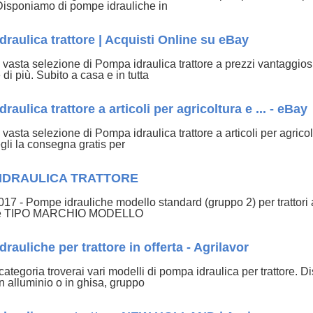
. Disponiamo di pompe idrauliche in
raulica trattore | Acquisti Online su eBay
vasta selezione di Pompa idraulica trattore a prezzi vantaggios
 di più. Subito a casa e in tutta
raulica trattore a articoli per agricoltura e ... - eBay
vasta selezione di Pompa idraulica trattore a articoli per agric
gli la consegna gratis per
IDRAULICA TRATTORE
017 - Pompe idrauliche modello standard (gruppo 2) per trat
ne TIPO MARCHIO MODELLO
rauliche per trattore in offerta - Agrilavor
categoria troverai vari modelli di pompa idraulica per trattore
n alluminio o in ghisa, gruppo