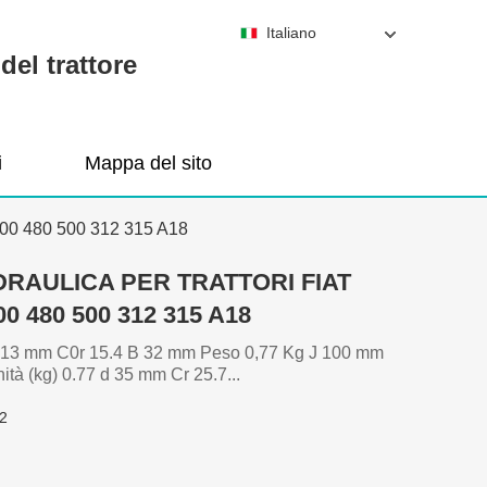
Italiano
del trattore
i
Mappa del sito
 480 500 312 315 A18
DRAULICA PER TRATTORI FIAT
 480 500 312 315 A18
13 mm C0r 15.4 B 32 mm Peso 0,77 Kg J 100 mm
ità (kg) 0.77 d 35 mm Cr 25.7...
2