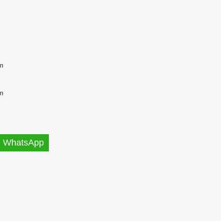
m
m
WhatsApp