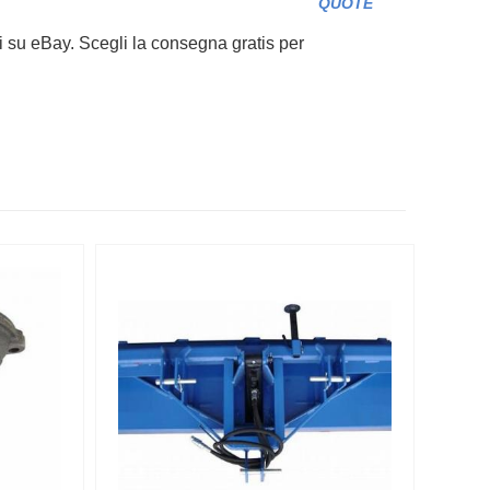
QUOTE
i su eBay. Scegli la consegna gratis per