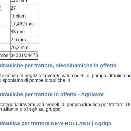
110 mm
)
27
Timken
17,462 mm
83 mm
2,6 mm
76,2 mm
umber
34301/34478
rauliche per trattore, oleodinamiche in offerta
sezione del negozio troverete vari modelli di pompa idraulica per tr
. Disponiamo di pompe idrauliche in
rauliche per trattore in offerta - Agrilavor
categoria troverai vari modelli di pompa idraulica per trattore
n alluminio o in ghisa, gruppo
draulica per trattore NEW HOLLAND | Agriqo