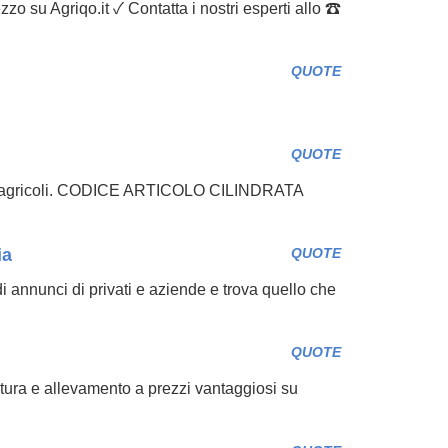
zo su Agriqo.it ✓ Contatta i nostri esperti allo ☎
QUOTE
QUOTE
tori agricoli. CODICE ARTICOLO CILINDRATA
ia
QUOTE
di annunci di privati e aziende e trova quello che
QUOTE
oltura e allevamento a prezzi vantaggiosi su