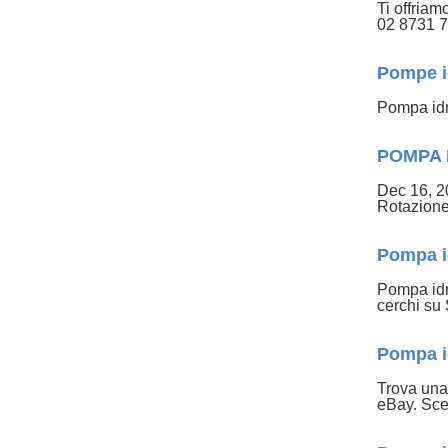
Ti offriam
02 8731 
Pompe i
Pompa idr
POMPA 
Dec 16, 2
Rotazio
Pompa id
Pompa idra
cerchi su 
Pompa id
Trova una 
eBay. Sce