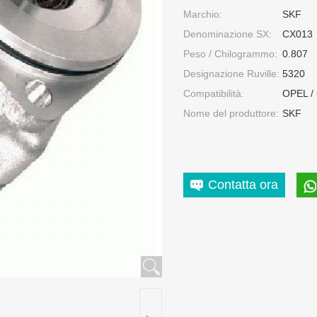
Marchio:
SKF
Denominazione SX:
CX013
Peso / Chilogrammo:
0.807
Designazione Ruville:
5320
Compatibilità:
OPEL /
Nome del produttore:
SKF
Contatta ora