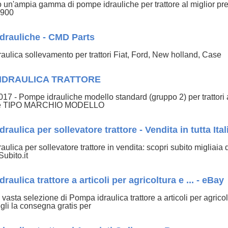
o un'ampia gamma di pompe idrauliche per trattore al miglior prez
7900
drauliche - CMD Parts
aulica sollevamento per trattori Fiat, Ford, New holland, Case
IDRAULICA TRATTORE
017 - Pompe idrauliche modello standard (gruppo 2) per trat
ne TIPO MARCHIO MODELLO
raulica per sollevatore trattore - Vendita in tutta Ital
ulica per sollevatore trattore in vendita: scopri subito migliaia 
Subito.it
raulica trattore a articoli per agricoltura e ... - eBay
vasta selezione di Pompa idraulica trattore a articoli per agric
gli la consegna gratis per