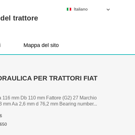
Italiano
del trattore
i
Mappa del sito
DRAULICA PER TRATTORI FIAT
 116 mm Db 110 mm Fattore (G2) 27 Marchio
 mm Aa 2,6 mm d 76,2 mm Bearing number...
6
650