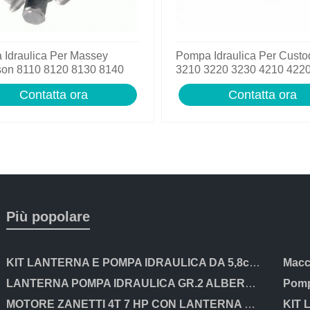
Idraulica Per Massey
Pompa Idraulica Per Custo
son 8110 8120 8130 8140
3210 3220 3230 4210 422
160 Trattori
4240 Trattori
Contatta ora
Contatta ora
Più popolare
KIT LANTERNA E POMPA IDRAULICA DA 5,8cc PER MOTORI HONDA GX200 E CLONI
LANTERNA POMPA IDRAULICA GR.2 ALBERO CILINDRICO DA 25mm PER MOTORI HONDA ecc
Pomp
MOTORE ZANETTI 4T 7 HP CON LANTERNA E POMPA IDRAULICA GRUPPO 2. OLEODINAMICA