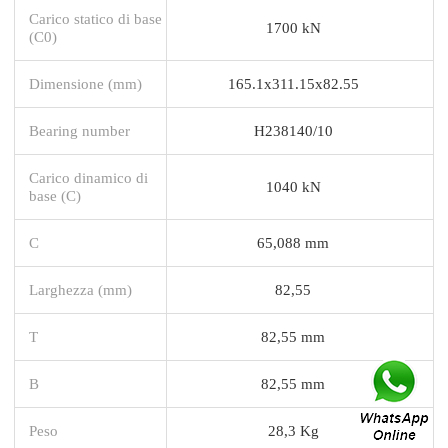
Carico statico di base
1700 kN
(C0)
Dimensione (mm)
165.1x311.15x82.55
Bearing number
H238140/10
Carico dinamico di
1040 kN
base (C)
C
65,088 mm
Larghezza (mm)
82,55
T
82,55 mm
B
82,55 mm
Peso
28,3 Kg