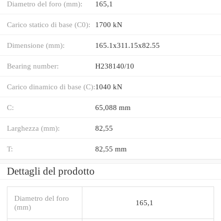
Diametro del foro (mm):
165,1
Carico statico di base (C0):
1700 kN
Dimensione (mm):
165.1x311.15x82.55
Bearing number:
H238140/10
Carico dinamico di base (C):
1040 kN
C:
65,088 mm
Larghezza (mm):
82,55
T:
82,55 mm
Dettagli del prodotto
Diametro del foro
165,1
(mm)