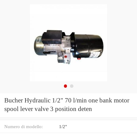
Bucher Hydraulic 1/2" 70 l/min one bank motor
spool lever valve 3 position deten
Numero di modello:
1/2"