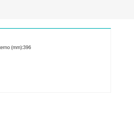
terno (mm):396