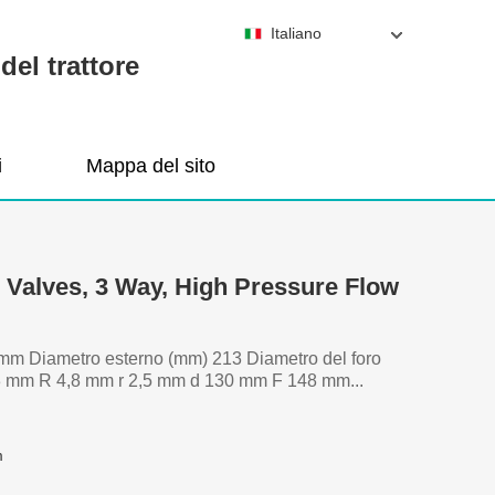
Italiano
del trattore
i
Mappa del sito
l Valves, 3 Way, High Pressure Flow
mm Diametro esterno (mm) 213 Diametro del foro
 mm R 4,8 mm r 2,5 mm d 130 mm F 148 mm...
m