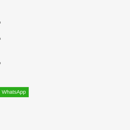
m
m
m
WhatsApp