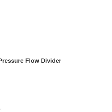
Pressure Flow Divider
;