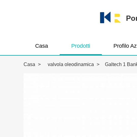
Pom
Casa
Prodotti
Profilo A
Casa
>
valvola oleodinamica
>
Galtech 1 Ban