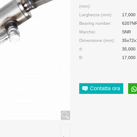
(mm):
Larghezza (mm):
17,000
Bearing number:
6207N
Marchio:
SNR
Dimensione (mm):
35x72x
d:
35,000
B:
17,000
Contatta ora