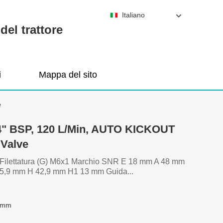
Italiano
del trattore
i
Mappa del sito
e
/4" BSP, 120 L/Min, AUTO KICKOUT
 Valve
0 Filettatura (G) M6x1 Marchio SNR E 18 mm A 48 mm
5,9 mm H 42,9 mm H1 13 mm Guida...
 mm