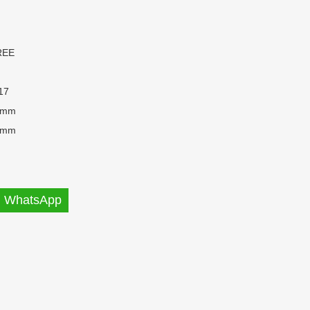
REE
17
 mm
 mm
WhatsApp