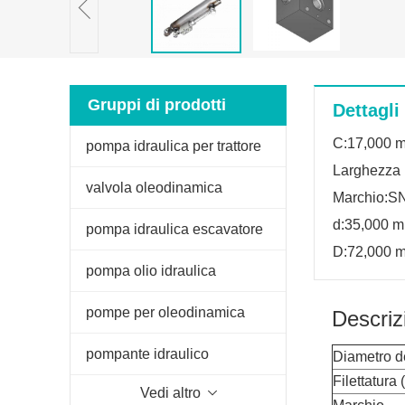
Gruppi di prodotti
Dettagli
C:17,000 
pompa idraulica per trattore
Larghezza 
valvola oleodinamica
Marchio:S
d:35,000 
pompa idraulica escavatore
D:72,000 
pompa olio idraulica
pompe per oleodinamica
Descriz
pompante idraulico
Diametro d
Filettatura 
Vedi altro