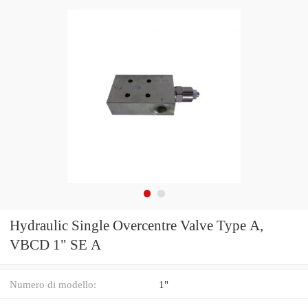
Hydraulic Single Overcentre Valve Type A,
VBCD 1" SE A
Numero di modello:
1"