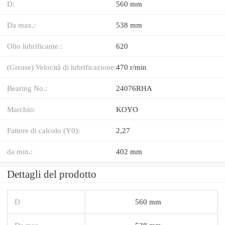
D:
560 mm
Da max.:
538 mm
Olio lubrificante.:
620
(Grease) Velocità di lubrificazione:
470 r/min
Bearing No.:
24076RHA
Marchio:
KOYO
Fattore di calcolo (Y0):
2,27
da min.:
402 mm
Dettagli del prodotto
D
560 mm