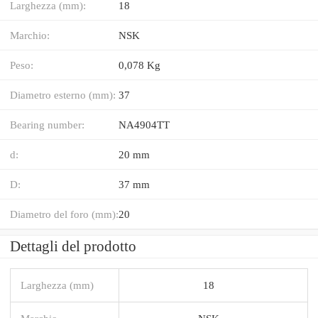
Larghezza (mm):
18
Marchio:
NSK
Peso:
0,078 Kg
Diametro esterno (mm):
37
Bearing number:
NA4904TT
d:
20 mm
D:
37 mm
Diametro del foro (mm):
20
Dettagli del prodotto
Larghezza (mm)
18