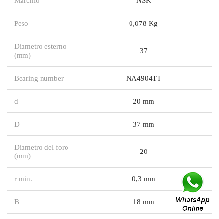
Marchio
NSK
Peso
0,078 Kg
Diametro esterno
37
(mm)
Bearing number
NA4904TT
d
20 mm
D
37 mm
Diametro del foro
20
(mm)
r min.
0,3 mm
B
18 mm