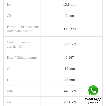
Lw
13.8 mm
C2
9 mm
Foro di lubrificazione
Oui/Yes
sull'anello esterno
Carico dinamico
20,4 kN
assiale (C)
Peso / Chilogrammo
0.167
C1
12 mm
D
47 mm
C0a
44.5 kN
Ca
20.4 kN