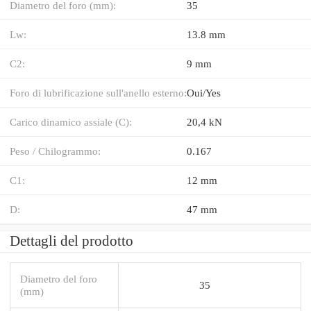
Diametro del foro (mm):
35
Lw:
13.8 mm
C2:
9 mm
Foro di lubrificazione sull'anello esterno:
Oui/Yes
Carico dinamico assiale (C):
20,4 kN
Peso / Chilogrammo:
0.167
C1:
12 mm
D:
47 mm
Dettagli del prodotto
Diametro del foro
35
(mm)