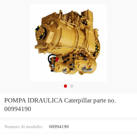
POMPA IDRAULICA Caterpillar parte no.
00994190
Numero di modello:
00994190