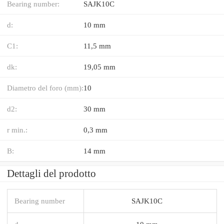
Bearing number:
SAJK10C
d:
10 mm
C1:
11,5 mm
dk:
19,05 mm
Diametro del foro (mm):
10
d2:
30 mm
r min.:
0,3 mm
B:
14 mm
Dettagli del prodotto
Bearing number
SAJK10C