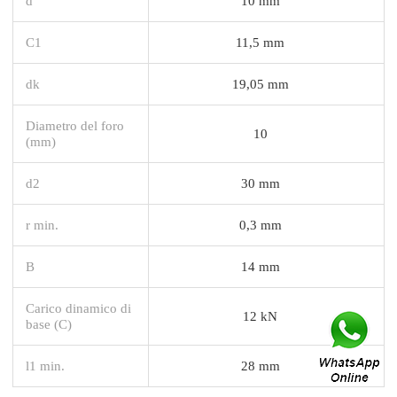
d
10 mm
C1
11,5 mm
dk
19,05 mm
Diametro del foro
10
(mm)
d2
30 mm
r min.
0,3 mm
B
14 mm
Carico dinamico di
12 kN
base (C)
l1 min.
28 mm