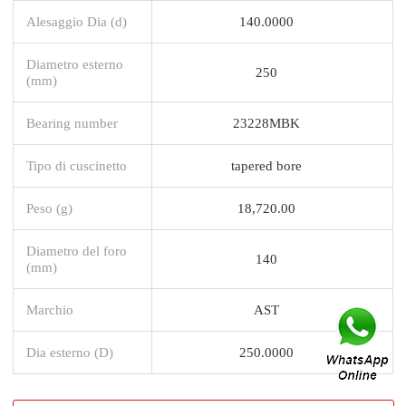
Alesaggio Dia (d)
140.0000
Diametro esterno
250
(mm)
Bearing number
23228MBK
Tipo di cuscinetto
tapered bore
Peso (g)
18,720.00
Diametro del foro
140
(mm)
Marchio
AST
Dia esterno (D)
250.0000