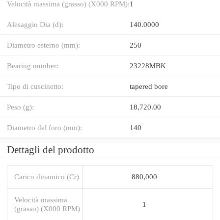
Velocità massima (grasso) (X000 RPM):
1
Alesaggio Dia (d):
140.0000
Diametro esterno (mm):
250
Bearing number:
23228MBK
Tipo di cuscinetto:
tapered bore
Peso (g):
18,720.00
Diametro del foro (mm):
140
Dettagli del prodotto
Carico dinamico (Cr)
880,000
Velocità massima
1
(grasso) (X000 RPM)