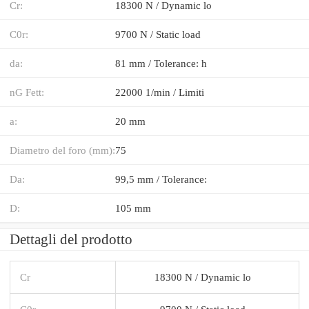
Cr:
18300 N / Dynamic lo
C0r:
9700 N / Static load
da:
81 mm / Tolerance: h
nG Fett:
22000 1/min / Limiti
a:
20 mm
Diametro del foro (mm):
75
Da:
99,5 mm / Tolerance:
D:
105 mm
Dettagli del prodotto
Cr
18300 N / Dynamic lo