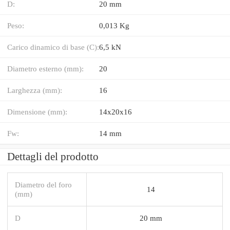
D:
20 mm
Peso:
0,013 Kg
Carico dinamico di base (C):
6,5 kN
Diametro esterno (mm):
20
Larghezza (mm):
16
Dimensione (mm):
14x20x16
Fw:
14 mm
Dettagli del prodotto
Diametro del foro
14
(mm)
D
20 mm