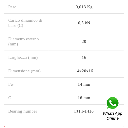
Peso
0,013 Kg
Carico dinamico di
6,5 kN
base (C)
Diametro esterno
20
(mm)
Larghezza (mm)
16
Dimensione (mm)
14x20x16
Fw
14 mm
C
16 mm
Bearing number
FJTT-1416