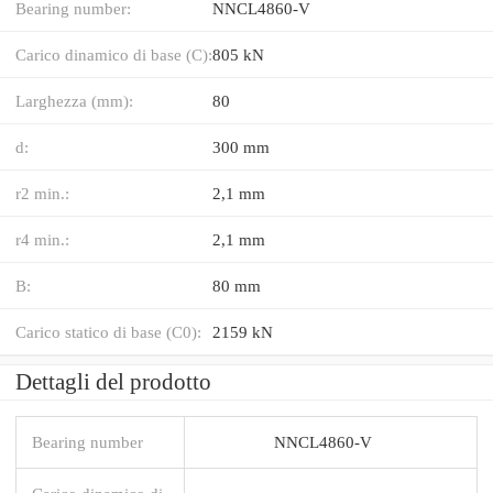
Bearing number:
NNCL4860-V
Carico dinamico di base (C):
805 kN
Larghezza (mm):
80
d:
300 mm
r2 min.:
2,1 mm
r4 min.:
2,1 mm
B:
80 mm
Carico statico di base (C0):
2159 kN
Dettagli del prodotto
Bearing number
NNCL4860-V