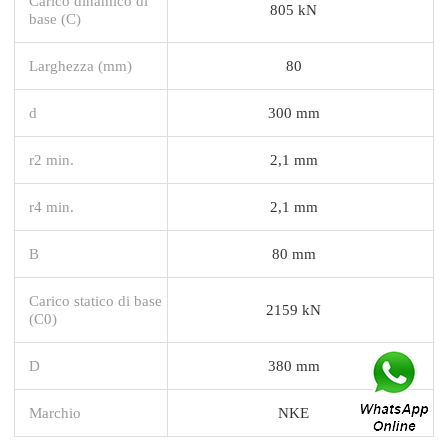
Carico dinamico di
805 kN
base (C)
Larghezza (mm)
80
d
300 mm
r2 min.
2,1 mm
r4 min.
2,1 mm
B
80 mm
Carico statico di base
2159 kN
(C0)
D
380 mm
Marchio
NKE