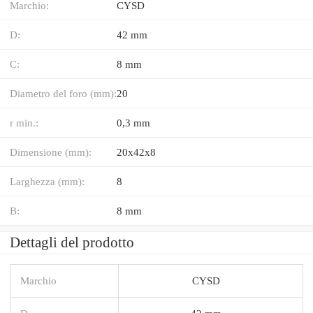
Marchio:
CYSD
D:
42 mm
C:
8 mm
Diametro del foro (mm):
20
r min.:
0,3 mm
Dimensione (mm):
20x42x8
Larghezza (mm):
8
B:
8 mm
Dettagli del prodotto
Marchio
CYSD