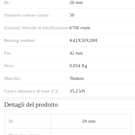
Bc:
20 mm
Diametro esterno (mm):
50
(Grease) Velocità di lubrificazione:
6700 r/min
Bearing number:
K42X50X20H
Fw:
42 mm
Peso:
0,054 Kg
Marchio:
Timken
Carico dinamico di base (C):
35,2 kN
Dettagli del prodotto
Bc
20 mm