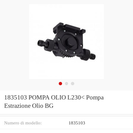
1835103 POMPA OLIO L230< Pompa
Estrazione Olio BG
Numero di modello:
1835103