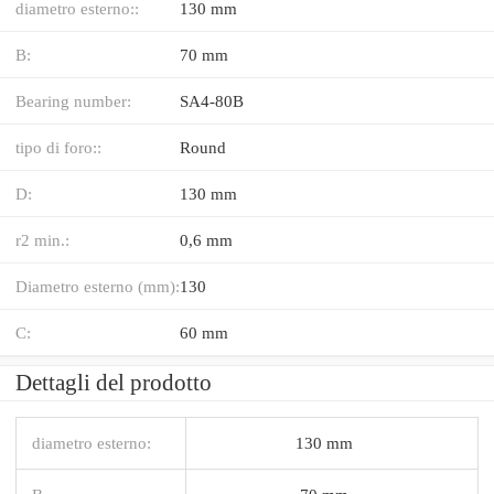
diametro esterno::
130 mm
B:
70 mm
Bearing number:
SA4-80B
tipo di foro::
Round
D:
130 mm
r2 min.:
0,6 mm
Diametro esterno (mm):
130
C:
60 mm
Dettagli del prodotto
diametro esterno:
130 mm