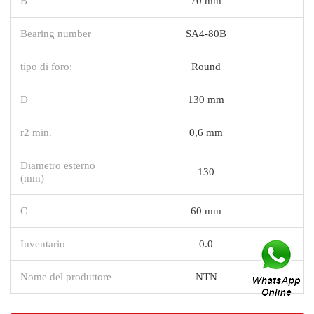
B
70 mm
Bearing number
SA4-80B
tipo di foro:
Round
D
130 mm
r2 min.
0,6 mm
Diametro esterno
130
(mm)
C
60 mm
Inventario
0.0
Nome del produttore
NTN