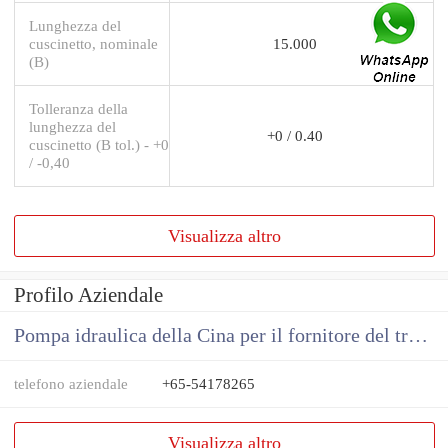
Lunghezza del
cuscinetto, nominale
15.000
(B)
Tolleranza della
lunghezza del
+0 / 0.40
cuscinetto (B tol.) - +0
/ -0,40
Visualizza altro
Profilo Aziendale
Pompa idraulica della Cina per il fornitore del trattore
telefono aziendale
+65-54178265
Visualizza altro