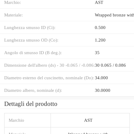
Marchio:
AST
Materiale:
Wrapped bronze wit
Lunghezza smusso ID (Ci):
0.500
Lunghezza smusso OD (Co):
1.200
Angolo di smusso ID (B deg.):
35
Dimensione dell'albero (ds) - 30 -0.065 / -0.086:
30 0.065 / 0.086
Diametro esterno del cuscinetto, nominale (Do):
34.000
Diametro albero, nominale (d):
30.0000
Dettagli del prodotto
Marchio
AST