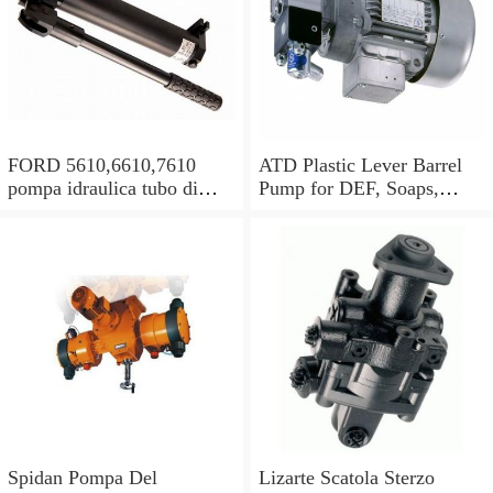
FORD 5610,6610,7610
ATD Plastic Lever Barrel
pompa idraulica tubo di
Pump for DEF, Soaps,
alimentazione olio in buone
Antifreeze, Hydraulic oils
condizioni
#5080
Spidan Pompa Del
Lizarte Scatola Sterzo