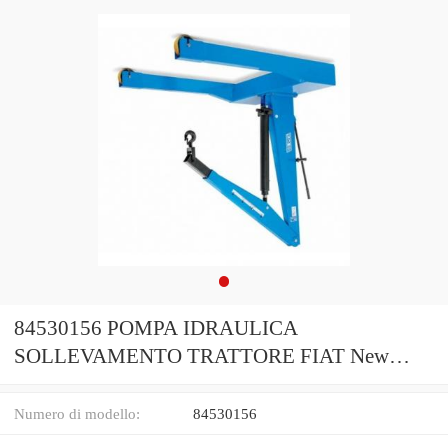
84530156 POMPA IDRAULICA
SOLLEVAMENTO TRATTORE FIAT New
Holland CNH Official
Numero di modello:
84530156