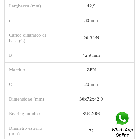
Larghezza (mm)
42,9
d
30 mm
Carico dinamico di
20,3 kN
base (C)
B
42,9 mm
Marchio
ZEN
C
20 mm
Dimensione (mm)
30x72x42.9
Bearing number
SUCX06
Diametro esterno
72
(mm)