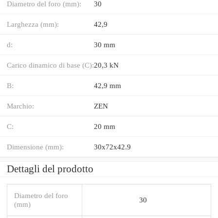
Diametro del foro (mm):
30
Larghezza (mm):
42,9
d:
30 mm
Carico dinamico di base (C):
20,3 kN
B:
42,9 mm
Marchio:
ZEN
C:
20 mm
Dimensione (mm):
30x72x42.9
Dettagli del prodotto
Diametro del foro
30
(mm)