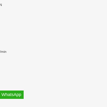
kN
/min
WhatsApp