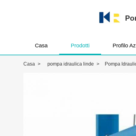
Pom
Casa
Prodotti
Profilo A
Casa
>
pompa idraulica linde
>
Pompa Idrauli