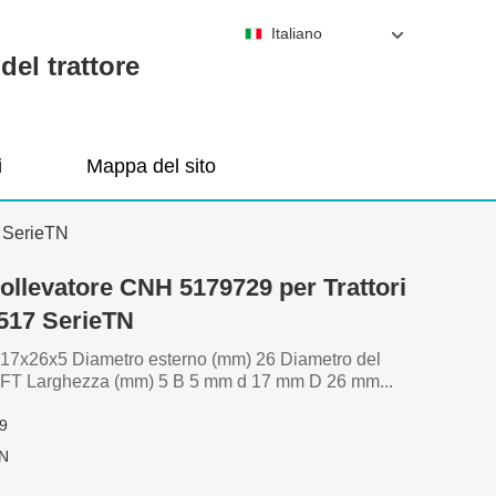
Italiano
del trattore
i
Mappa del sito
7 SerieTN
ollevatore CNH 5179729 per Trattori
517 SerieTN
7x26x5 Diametro esterno (mm) 26 Diametro del
AFT Larghezza (mm) 5 B 5 mm d 17 mm D 26 mm...
9
kN