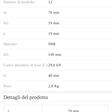
Numero di modello:
12
A:
70 mm
H1:
19 mm
s:
19 mm
Marchio:
SNR
H2:
149 mm
Carico dinamico di base (C):
29,6 kN
d:
40 mm
Peso:
2,8 Kg
Dettagli del prodotto
A
70 mm