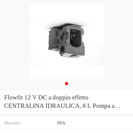
Flowfit 12 V DC a doppio effetto
CENTRALINA IDRAULICA, 8 L Pompa a
Mano Serbatoio & ZZ005136
Marchio:
INA