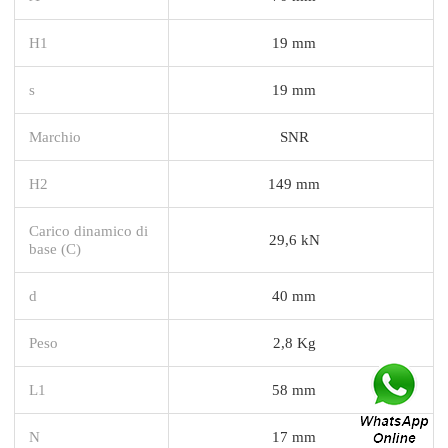
H1
19 mm
s
19 mm
Marchio
SNR
H2
149 mm
Carico dinamico di
29,6 kN
base (C)
d
40 mm
Peso
2,8 Kg
L1
58 mm
N
17 mm