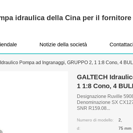
pa idraulica della Cina per il fornitore 
ziendale
Notizie della società
Contattac
draulico Pompa ad Ingranaggi, GRUPPO 2, 1 1:8 Cono, 4 
GALTECH Idraulic
1 1:8 Cono, 4 B
Designazione Ruville 59
Denominazione SX CX127 
SNR R159.08...
Numero di modello:
2,
d:
75 mm