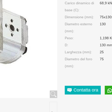
Carico dinamico di
68,9 kN
base (C):
Dimensione (mm):
75x130
Diametro esterno
130
(mm):
Peso:
1,198 
D:
130 m
Larghezza (mm):
25
Diametro del foro
75
(mm):
Contatta ora