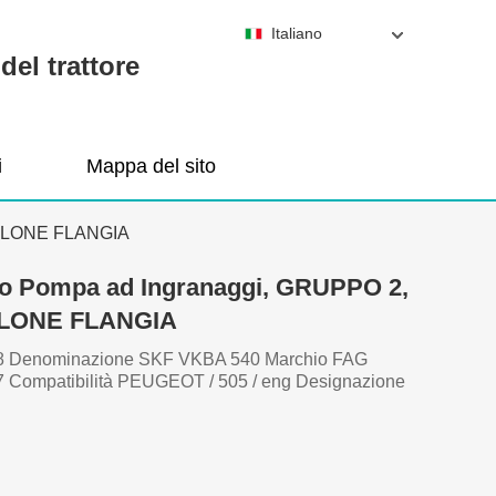
Italiano
del trattore
i
Mappa del sito
BULLONE FLANGIA
o Pompa ad Ingranaggi, GRUPPO 2,
ULLONE FLANGIA
08 Denominazione SKF VKBA 540 Marchio FAG
Compatibilità PEUGEOT / 505 / eng Designazione