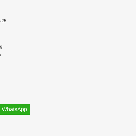
x25
Kg
m
WhatsApp